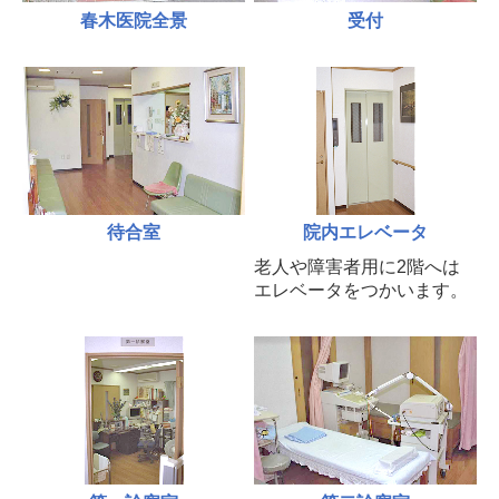
春木医院全景
受付
待合室
院内エレベータ
老人や障害者用に2階へは
エレベータをつかいます。