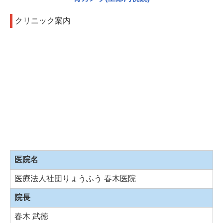
クリニック案内
医院名
医療法人社団りょうふう 春木医院
院長
春木 武徳