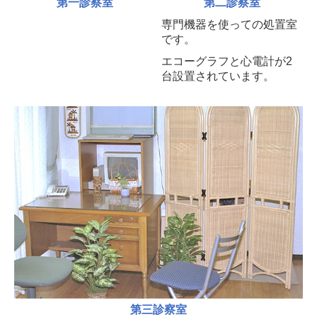
第一診察室
第二診察室
専門機器を使っての処置室
です。
エコーグラフと心電計が2
台設置されています。
第三診察室