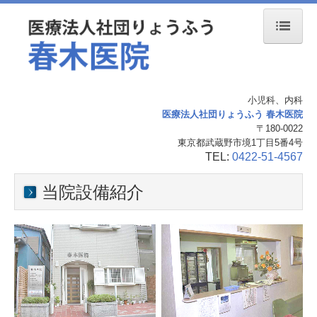
ホーム
医師紹介
小児科、内科
医療法人社団りょうふう 春木医院
診療案内
〒180-0022
東京都武蔵野市境1丁目5番4号
当院の診療の特徴
TEL:
0422-51-4567
当院設備紹介
当院設備紹介
交通案内
お問合せ