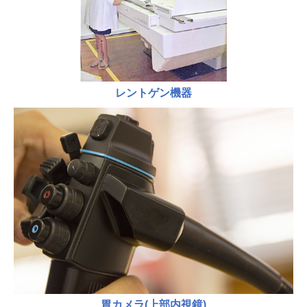
レントゲン機器
胃カメラ(上部内視鏡)