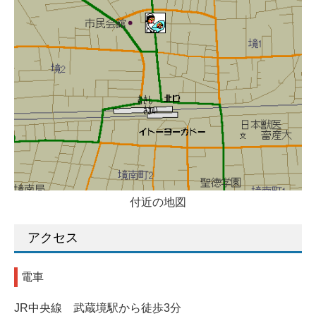
付近の地図
アクセス
電車
JR中央線 武蔵境駅から徒歩3分