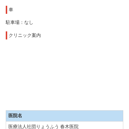
車
駐車場：なし
クリニック案内
医院名
医療法人社団りょうふう 春木医院