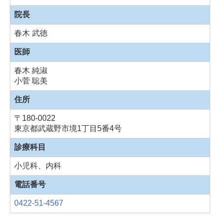
院長
春木 武徳
医師
春木 純淑
小菅 聡美
住所
〒180-0022
東京都武蔵野市境1丁目5番4号
診療科目
小児科、内科
電話番号
0422-51-4567