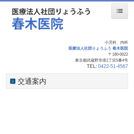
ホーム
医師紹介
小児科、内科
医療法人社団りょうふう 春木医院
診療案内
〒180-0022
東京都武蔵野市境1丁目5番4号
当院の診療の特徴
TEL:
0422-51-4567
当院設備紹介
交通案内
交通案内
お問合せ